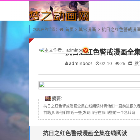
首页
其它漫画
抗日之红色警戒漫
您现在的位置：
抗日之红色警戒漫画全
adminboos
默
02-10
25
摘要：
抗日之红色警戒漫画全集在线阅读林青他们一直前进很久都
前路,但等他们靠近一些,发现山谷在那山壁前一个急转弯...
抗日之红色警戒漫画全集在线阅读