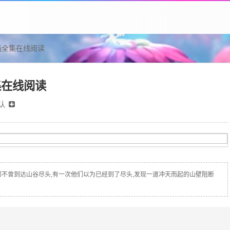
画全集在线阅读
集在线阅读
认
不曾到达山谷尽头,有一次他们以为已经到了尽头,发现一道冲天而起的山壁阻断