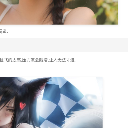
道.
旦飞的太高,压力就会陡增,让人无法寸进.