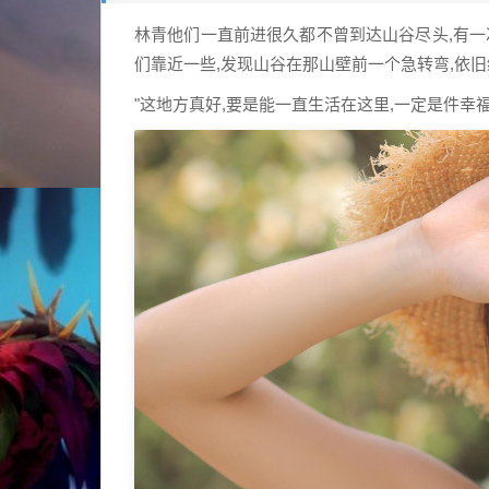
林青他们一直前进很久都不曾到达山谷尽头,有一
们靠近一些,发现山谷在那山壁前一个急转弯,依旧
"这地方真好,要是能一直生活在这里,一定是件幸福