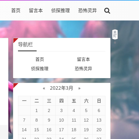
首页
留言本
侦探推理
恐怖灵异
导航栏
首页
留言本
侦探推理
恐怖灵异
«
2022年3月
»
一
二
三
四
五
六
日
1
2
3
4
5
6
7
8
9
10
11
12
13
14
15
16
17
18
19
20