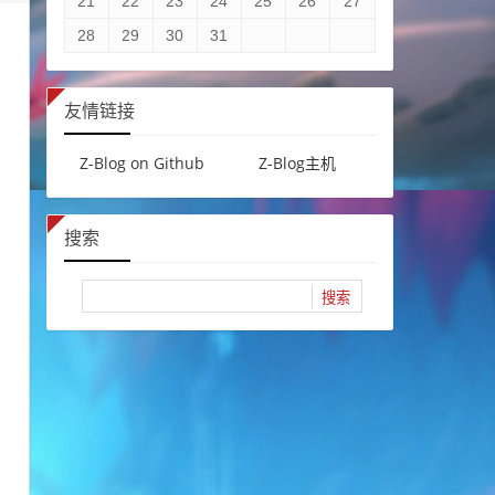
21
22
23
24
25
26
27
28
29
30
31
友情链接
Z-Blog on Github
Z-Blog主机
搜索