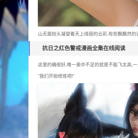
山无眉抬头凝望着天上绮丽的云彩,有些飘飘然的说
抗日之红色警戒漫画全集在线阅读
这里的确很好,唯一美中不足的就是不能飞太高,一
"我们开始修炼吧!"