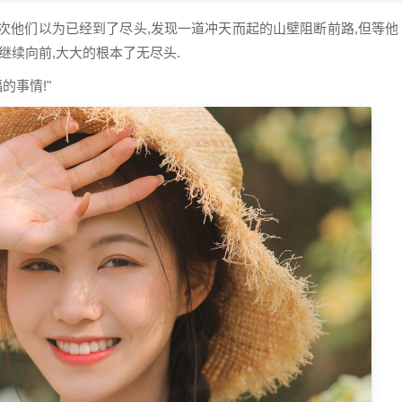
次他们以为已经到了尽头,发现一道冲天而起的山壁阻断前路,但等他
继续向前,大大的根本了无尽头.
的事情!"