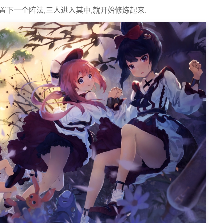
置下一个阵法,三人进入其中,就开始修炼起来.